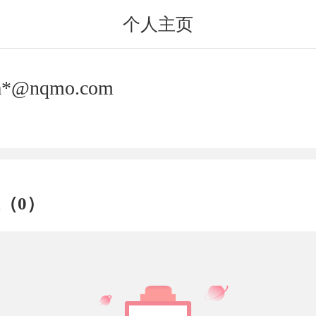
个人主页
a*@nqmo.com
（0）