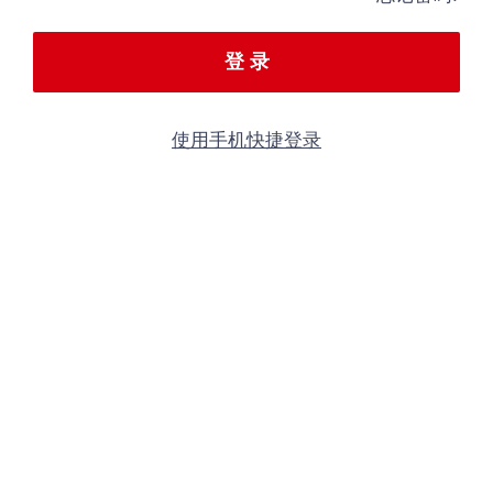
登 录
使用手机快捷登录