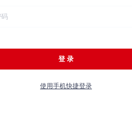
登 录
使用手机快捷登录