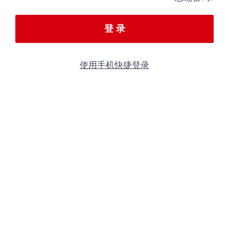
登 录
使用手机快捷登录