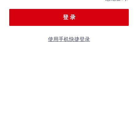
登 录
使用手机快捷登录