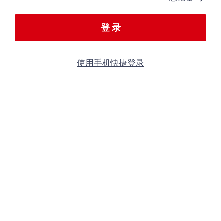
登 录
使用手机快捷登录