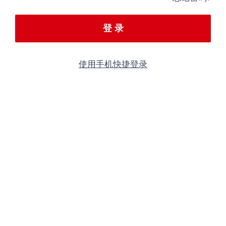
登 录
使用手机快捷登录