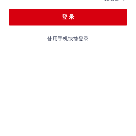
登 录
使用手机快捷登录