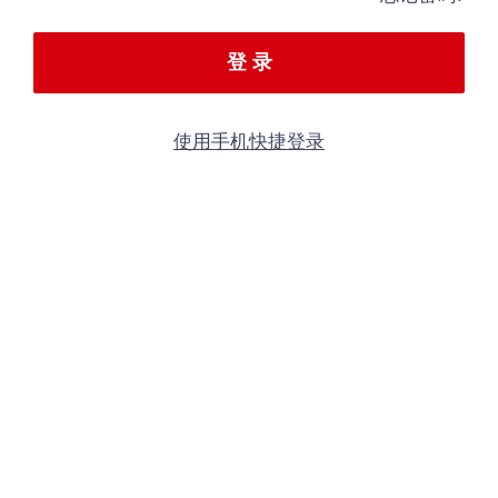
登 录
使用手机快捷登录