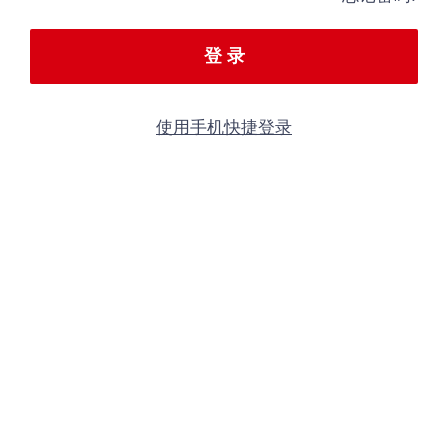
登 录
使用手机快捷登录