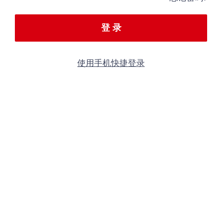
登 录
使用手机快捷登录