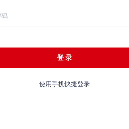
登 录
使用手机快捷登录