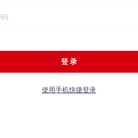
登 录
使用手机快捷登录