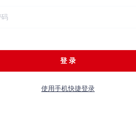
登 录
使用手机快捷登录