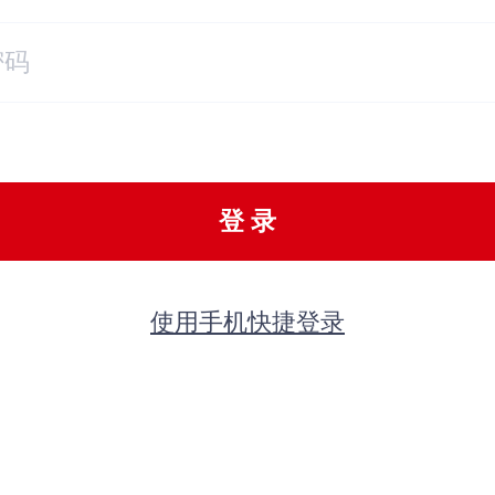
登 录
使用手机快捷登录