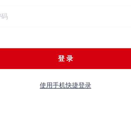
登 录
使用手机快捷登录