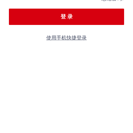
登 录
使用手机快捷登录