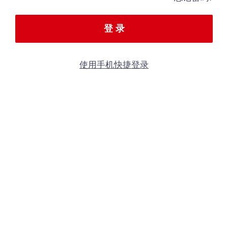
登 录
使用手机快捷登录