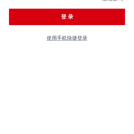
登 录
使用手机快捷登录