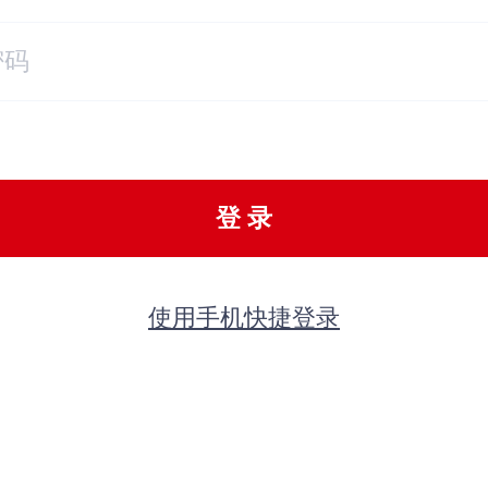
登 录
使用手机快捷登录