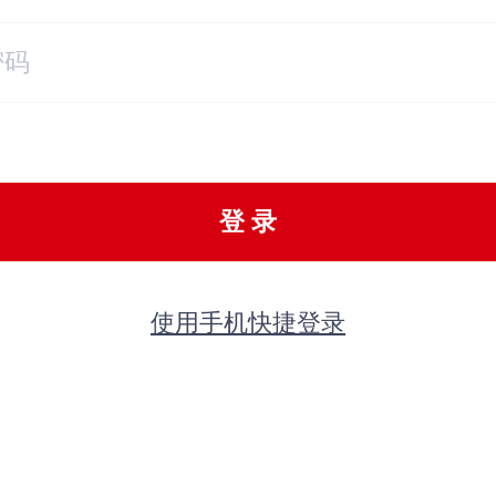
登 录
使用手机快捷登录