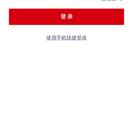
登 录
使用手机快捷登录