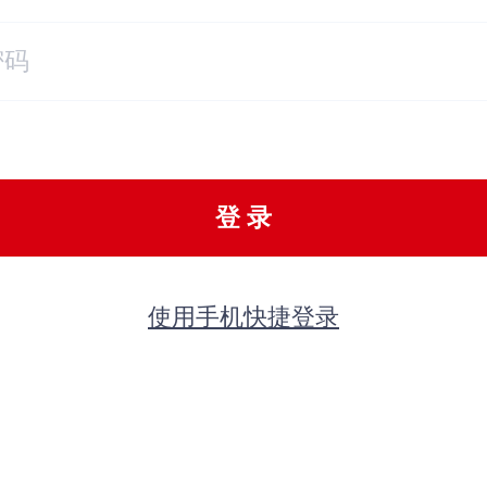
登 录
使用手机快捷登录