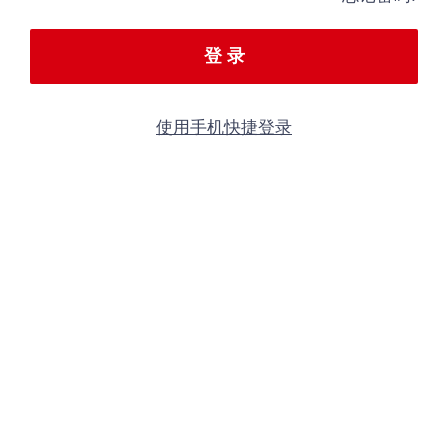
登 录
使用手机快捷登录