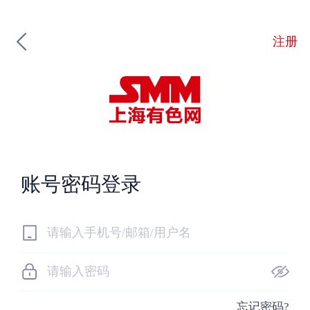
注册
账号密码登录
忘记密码?