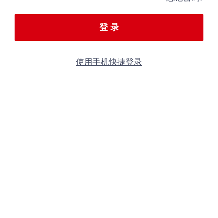
登 录
使用手机快捷登录