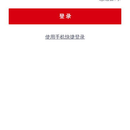
登 录
使用手机快捷登录