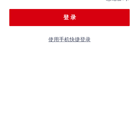
登 录
使用手机快捷登录