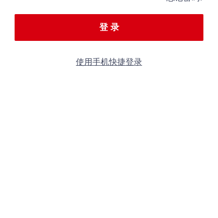
登 录
使用手机快捷登录