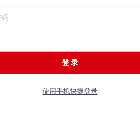
登 录
使用手机快捷登录