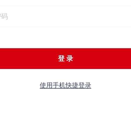
登 录
使用手机快捷登录