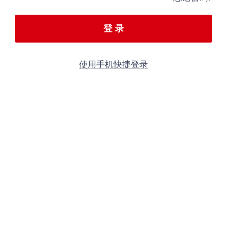
登 录
使用手机快捷登录