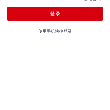
登 录
使用手机快捷登录