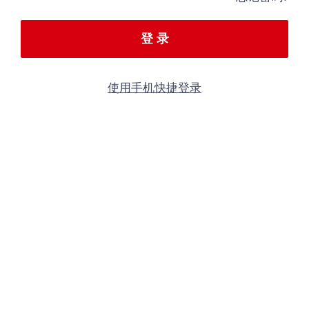
登 录
使用手机快捷登录