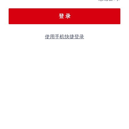
登 录
使用手机快捷登录