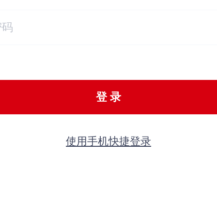
登 录
使用手机快捷登录