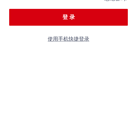
登 录
使用手机快捷登录