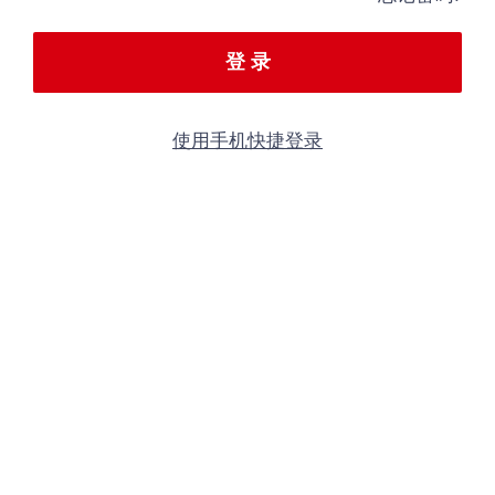
登 录
使用手机快捷登录