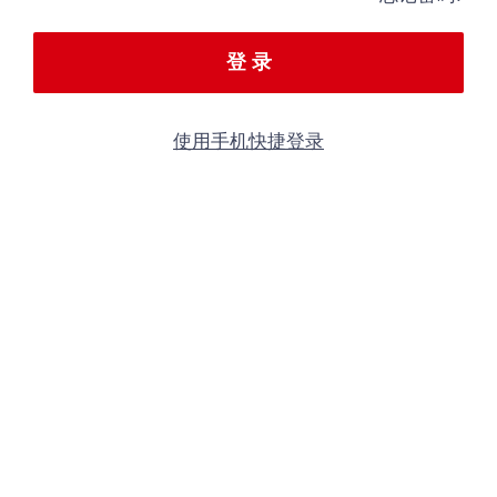
登 录
使用手机快捷登录