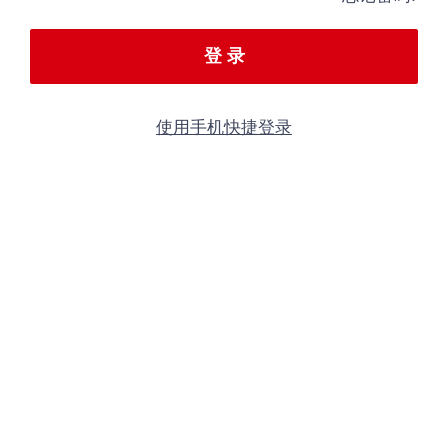
登 录
使用手机快捷登录