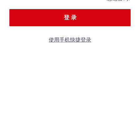
登 录
使用手机快捷登录