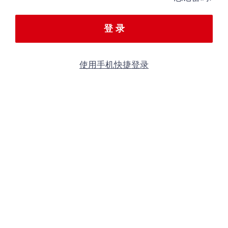
登 录
使用手机快捷登录