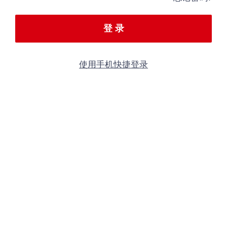
登 录
使用手机快捷登录