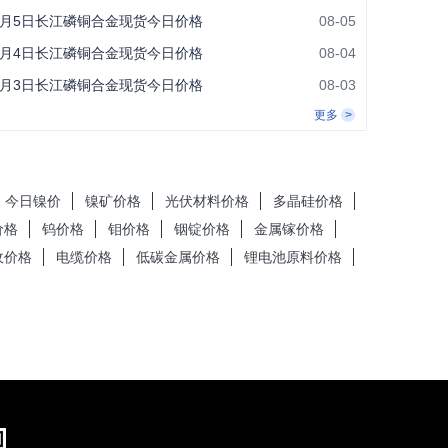
8月5日长江磷铜合金现货今日价格
08-05
8月4日长江磷铜合金现货今日价格
08-04
8月3日长江磷铜合金现货今日价格
08-03
更多
今日镍价
镍矿价格
光伏材料价格
多晶硅价格
价格
钨价格
钼价格
铟锭价格
金属镓价格
收价格
电缆价格
低碳金属价格
锂电池原料价格