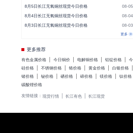
8月5日长江无氧铜丝现货今日价格
08-05
8月4日长江无氧铜丝现货今日价格
08-04
8月3日长江无氧铜丝现货今日价格
08-03
更多
更多推荐
有色金属价格
今日铜价
电解铜价格
铝锭价格
今
硅价格
不锈钢价格
铬价格
黄金价格
白银价格
锗价格
铋价格
硒价格
碲价格
镁价格
钛价格
碳酸锂价格
友情链接：
现货行情
长江有色
长江现货