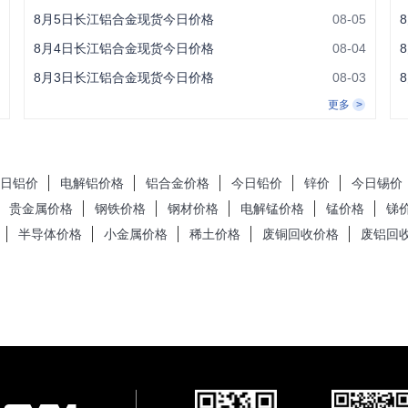
8月5日长江铝合金现货今日价格
08-05
8月4日长江铝合金现货今日价格
08-04
8月3日长江铝合金现货今日价格
08-03
更多
日铝价
电解铝价格
铝合金价格
今日铅价
锌价
今日锡价
贵金属价格
钢铁价格
钢材价格
电解锰价格
锰价格
锑
半导体价格
小金属价格
稀土价格
废铜回收价格
废铝回