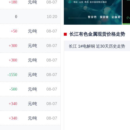
+180
元/吨
08-07
0
10:20
+50
元/吨
08-07
长江有色金属现货价格走势
+300
元/吨
08-07
长江 1#电解铜 近30天历史走势
+300
元/吨
08-07
-1550
元/吨
08-07
-500
元/吨
08-07
+340
元/吨
08-07
+340
元/吨
08-07