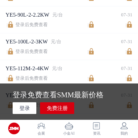
YE5-90L-2-2.2KW
元/台
07-31
登录后免费查看
YE5-100L-2-3KW
元/台
07-31
登录后免费查看
YE5-112M-2-4KW
元/台
07-31
登录后免费查看
登录免费查看SMM最新价格
YE5-132S1-2-5.5KW
元/台
07-31
登录后免费查看
登录
免费注册
YE5-132S2-2-7.5KW
元/台
07-31
登录后免费查看
会展
小金AI
资讯
我的