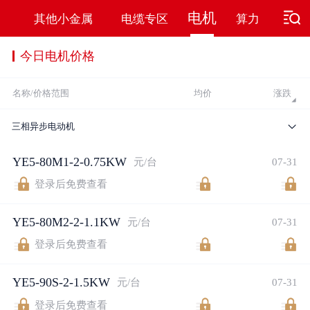
电机
力
其他小金属
电缆专区
算力
今日电机价格
名称/价格范围
均价
涨跌
三相异步电动机
YE5-80M1-2-0.75KW
元/台
07-31
登录后免费查看
YE5-80M2-2-1.1KW
元/台
07-31
登录后免费查看
YE5-90S-2-1.5KW
元/台
07-31
登录后免费查看