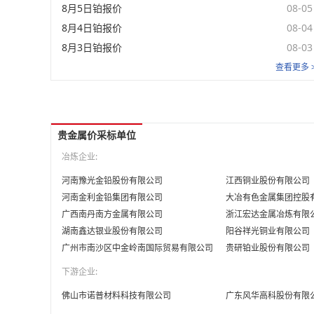
8月5日铂报价
08-05
8月4日铂报价
08-04
8月3日铂报价
08-03
查看更多 
贵金属价采标单位
冶炼企业:
河南豫光金铅股份有限公司
江西铜业股份有限公司
河南金利金铅集团有限公司
大冶有色金属集团控股
广西南丹南方金属有限公司
浙江宏达金属冶炼有限
湖南鑫达银业股份有限公司
阳谷祥光铜业有限公司
广州市南沙区中金岭南国际贸易有限公司
贵研铂业股份有限公司
下游企业:
佛山市诺普材料科技有限公司
广东风华高科股份有限