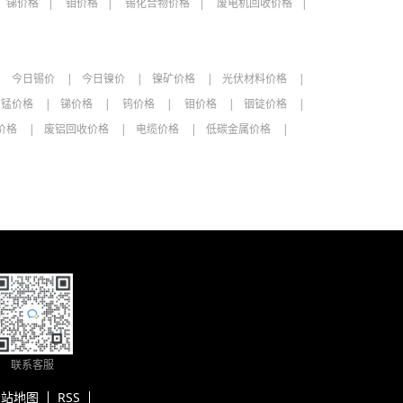
锑价格
钼价格
锡化合物价格
废电机回收价格
今日锡价
今日镍价
镍矿价格
光伏材料价格
锰价格
锑价格
钨价格
钼价格
铟锭价格
价格
废铝回收价格
电缆价格
低碳金属价格
联系客服
网站地图
RSS