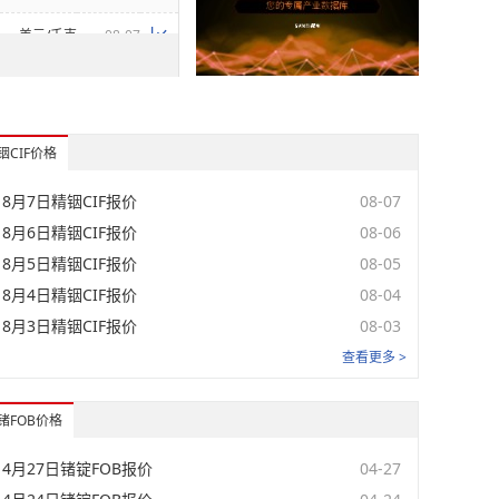
美元/千克
08-07
元/千克
08-07
元/千克
08-07
铟CIF价格
元/千克
08-07
8月7日精铟CIF报价
08-07
元/千克
08-07
8月6日精铟CIF报价
08-06
8月5日精铟CIF报价
08-05
美元/千克
08-07
8月4日精铟CIF报价
08-04
元/千克
08-07
8月3日精铟CIF报价
08-03
元/千克
08-07
查看更多 >
元/千克
08-07
锗FOB价格
美元/千克
08-07
4月27日锗锭FOB报价
04-27
美元/千克
08-07