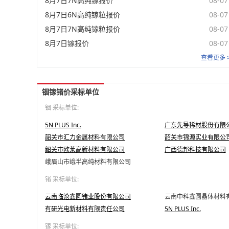
8月7日7N高纯镓报价
08-07
8月7日6N高纯镓粒报价
08-07
8月7日7N高纯镓粒报价
08-07
8月7日镓报价
08-07
查看更多 
铟镓锗价采标单位
铟 采标单位:
5N PLUS Inc.
广东先导稀材股份有限
韶关市汇力金属材料有限公司
韶关市锦源实业有限公
韶关市欧莱高新材料有限公司
广西德邦科技有限公司
峨眉山市峨半高纯材料有限公司
锗 采标单位:
云南临沧鑫圆锗业股份有限公司
云南中科鑫圆晶体材料
有研光电新材料有限责任公司
5N PLUS Inc.
镓 采标单位: