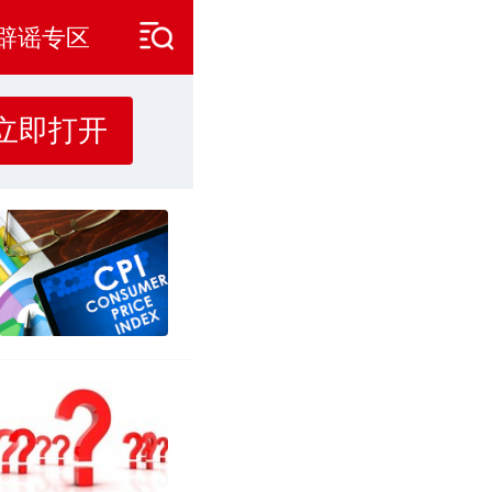
辟谣专区
立即打开