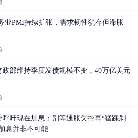
前
服务业PMI持续扩张，需求韧性犹存但滞胀
前
财政部维持季度发债规模不变，40万亿美元
前
委呼吁现在加息：别等通胀失控再“猛踩刹
次加息并非不可能