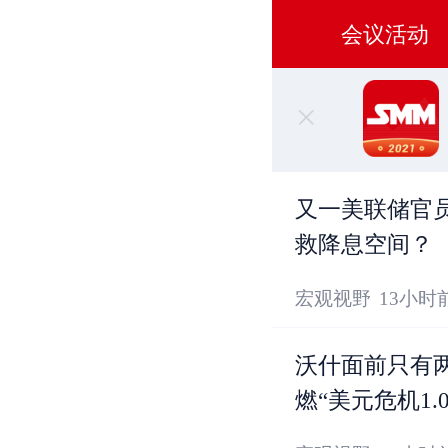
精选
快讯
会议活动
又一美联储官
救降息空间？
宏观视野
13小时
沃什面前只有两
燃“美元危机1.