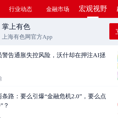
宏观视野
行业动态
金融市场
掌上有色
上海有色网官方App
员警告通胀失控风险，沃什却在押注AI拯
前
条路：要么引爆“金融危机2.0”，要么点
0”？