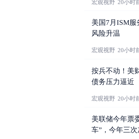
宏观视野
20小时
美国7月ISM
风险升温
宏观视野
20小时
按兵不动！美
债务压力逼近
宏观视野
20小时
美联储今年票
车”，今年三